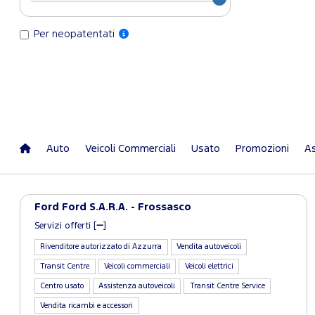
Per neopatentati
Auto
Veicoli Commerciali
Usato
Promozioni
As
Ford Ford S.A.R.A. - Frossasco
Servizi offerti [
]
Rivenditore autorizzato di Azzurra
Vendita autoveicoli
Transit Centre
Veicoli commerciali
Veicoli elettrici
Centro usato
Assistenza autoveicoli
Transit Centre Service
Vendita ricambi e accessori