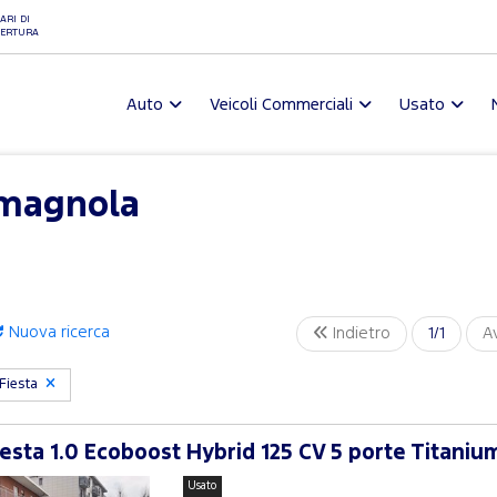
ARI DI
ERTURA
Auto
Veicoli Commerciali
Usato
rmagnola
Nuova ricerca
Indietro
1/1
A
Fiesta
esta 1.0 Ecoboost Hybrid 125 CV 5 porte Titaniu
Usato