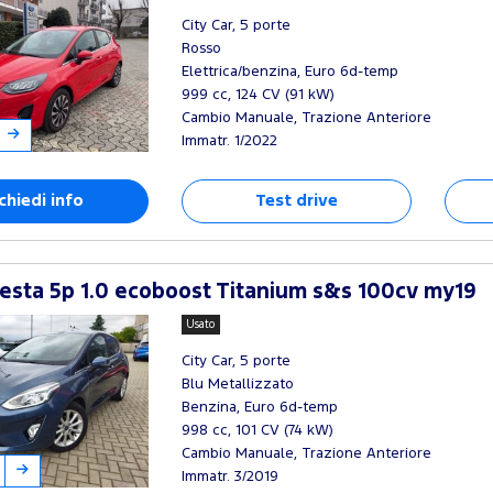
City Car, 5 porte
Rosso
Elettrica/benzina, Euro 6d-temp
999 cc, 124 CV (91 kW)
Cambio Manuale, Trazione Anteriore
Immatr. 1/2022
chiedi info
Test drive
esta 5p 1.0 ecoboost Titanium s&s 100cv my19
Usato
City Car, 5 porte
Blu Metallizzato
Benzina, Euro 6d-temp
998 cc, 101 CV (74 kW)
Cambio Manuale, Trazione Anteriore
Immatr. 3/2019