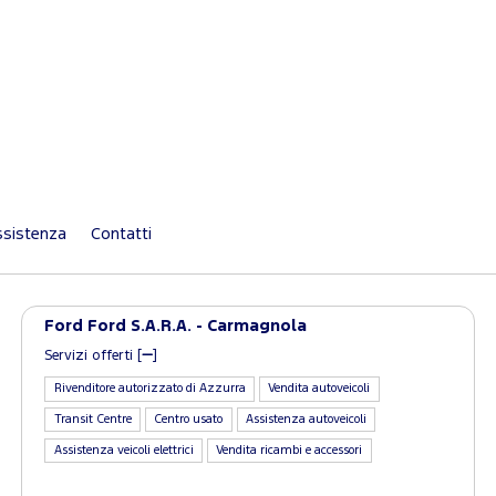
sistenza
Contatti
Ford Ford S.A.R.A. - Carmagnola
Servizi offerti [
]
Rivenditore autorizzato di Azzurra
Vendita autoveicoli
Transit Centre
Centro usato
Assistenza autoveicoli
Assistenza veicoli elettrici
Vendita ricambi e accessori