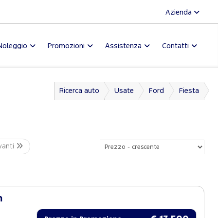
Azienda
Noleggio
Promozioni
Assistenza
Contatti
Ricerca auto
Usate
Ford
Fiesta
vanti
m