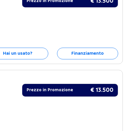
€ 13.500
Prezzo in Promozione
Hai un usato?
Finanziamento
€ 13.500
Prezzo in Promozione