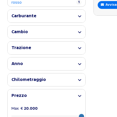
rosso
1
Avvisa
Carburante
Cambio
Trazione
Anno
Chilometraggio
Prezzo
Max: €
20.000