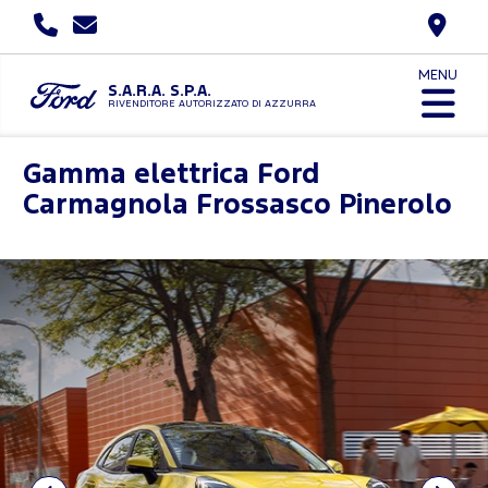
MENU
S.A.R.A. S.P.A.
RIVENDITORE AUTORIZZATO DI AZZURRA
Gamma elettrica Ford
Carmagnola Frossasco Pinerolo