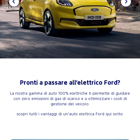
Pronti a passare all’elettrico Ford?
La nostra gamma di auto 100% elettriche ti permette di guidare
con zero emissioni di gas di scarico e a ottimizzare i costi di
gestione del veicolo.
scopri tutti i vantaggi di un’auto elettrica Ford qui sotto.