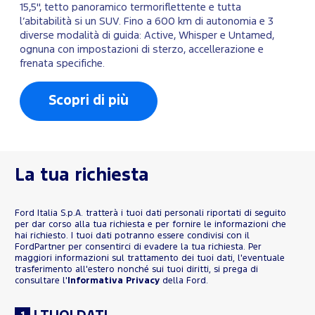
15,5", tetto panoramico termoriflettente e tutta
l’abitabilità si un SUV. Fino a 600 km di autonomia e 3
diverse modalità di guida: Active, Whisper e Untamed,
ognuna con impostazioni di sterzo, accellerazione e
frenata specifiche.
Scopri di più
La tua richiesta
Ford Italia S.p.A. tratterà i tuoi dati personali riportati di seguito
per dar corso alla tua richiesta e per fornire le informazioni che
hai richiesto. I tuoi dati potranno essere condivisi con il
FordPartner per consentirci di evadere la tua richiesta. Per
maggiori informazioni sul trattamento dei tuoi dati, l'eventuale
trasferimento all'estero nonché sui tuoi diritti, si prega di
consultare l'
Informativa Privacy
della Ford.