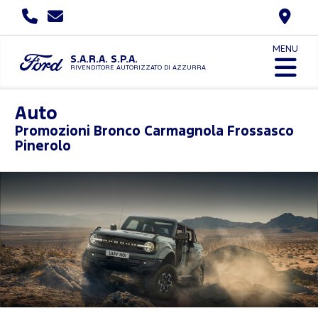
MENU
S.A.R.A. S.P.A.
RIVENDITORE AUTORIZZATO DI AZZURRA
Auto
Promozioni
Bronco Carmagnola Frossasco
Pinerolo