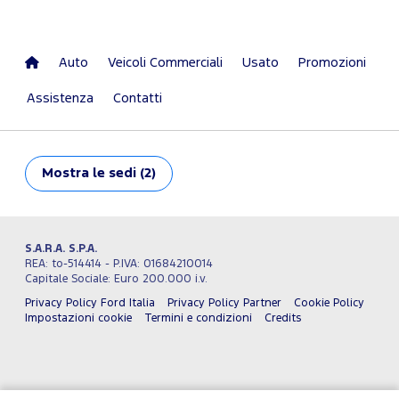
Auto
Veicoli Commerciali
Usato
Promozioni
Assistenza
Contatti
Mostra
le sedi (2)
S.A.R.A. S.P.A.
REA: to-514414 - P.IVA: 01684210014
Capitale Sociale: Euro 200.000 i.v.
Privacy Policy Ford Italia
Privacy Policy Partner
Cookie Policy
Impostazioni cookie
Termini e condizioni
Credits