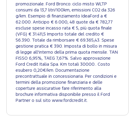
promozionale. Ford Bronco: ciclo misto WLTP
consumi da 13,7 litri/100km, emissioni CO2 da 326
g/km. Esempio di finanziamento IdeaFord a €
62.000. Anticipo € 6.000, 48 quote da € 782,77
escluse spese incasso rata € 5, più quota finale
(VFG) € 31.411,5 Importo totale del credito €
56.390. Totale da rimborsare € 69.365,43. Spese
gestione pratica € 390. Imposta di bollo in misura
di legge all'interno della prima quota mensile. TAN
FISSO 6,95%, TAEG 7,67%. Salvo approvazione
Ford Credit Italia Spa. Km totali 30000.. Costo
esubero 0,20€/km. Documentazione
precontrattuale in concessionaria. Per condizioni e
termini della promozione finanziaria e delle
coperture assicurative fare riferimento alla
brochure informativa disponibile presso il Ford
Partner o sul sito www.fordcredit.it.