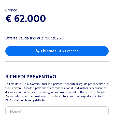
Bronco
€ 62.000
Offerta valida fino al 31/08/2026
Chiamaci 0121353333
RICHIEDI PREVENTIVO
La Ford Italia S.p.A. tratterà i tuoi dati personali riportati di seguito per dar corso alla
tua richiesta. I tuoi dati potranno essere condivisi con il FordPartner per consentirci
di evadere la tua richiesta. Per maggiori informazioni sul trattamento dei tuoi dati,
l'eventuale trasferimento all'estero nonchè sui tuoi diritti, si prega di consultare
l'
Informativa Privacy
della Ford.