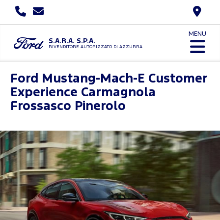
MENU
S.A.R.A. S.P.A.
RIVENDITORE AUTORIZZATO DI AZZURRA
Ford Mustang-Mach-E Customer
Experience
Carmagnola
Frossasco Pinerolo