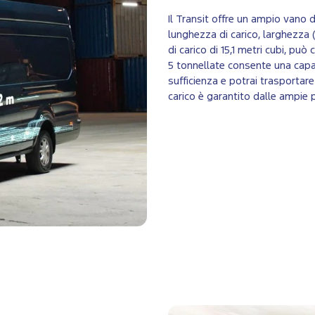
Il Transit offre un ampio vano d
lunghezza di carico, larghezza
di carico di 15,1 metri cubi, pu
5 tonnellate consente una capac
sufficienza e potrai trasportare
carico è garantito dalle ampie p