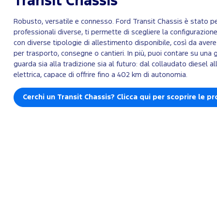
Transit Chassis
Robusto, versatile e connesso. Ford Transit Chassis è stato p
professionali diverse, ti permette di scegliere la configurazione 
con diverse tipologie di allestimento disponibile, così da aver
per trasporto, consegne o cantieri. In più, puoi contare su un
guarda sia alla tradizione sia al futuro: dal collaudato diesel 
elettrica, capace di offrire fino a 402 km di autonomia.
Cerchi un Transit Chassis? Clicca qui per scoprire le p