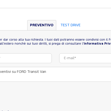
PREVENTIVO
TEST DRIVE
 per dar corso alla tua richiesta. I tuoi dati potranno essere condivisi con i
l'estero nonchè sui tuoi diritti, si prega di consultare l'
Informativa Pri