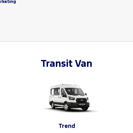
arketing
Transit Van
Trend