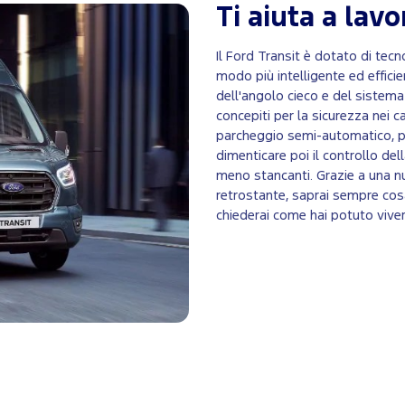
Ti aiuta a lav
Il Ford Transit è dotato di tecn
modo più intelligente ed effic
dell'angolo cieco e del sistema
concepiti per la sicurezza nei ca
parcheggio semi-automatico, pa
dimenticare poi il controllo dell
meno stancanti. Grazie a una n
retrostante, saprai sempre cosa
chiederai come hai potuto vive