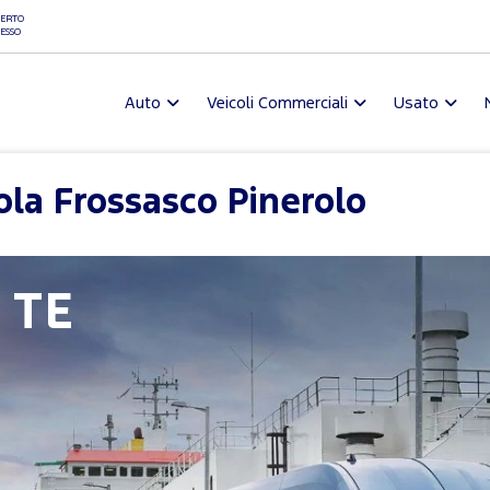
ERTO
ESSO
Auto
Veicoli Commerciali
Usato
la Frossasco Pinerolo
 TE