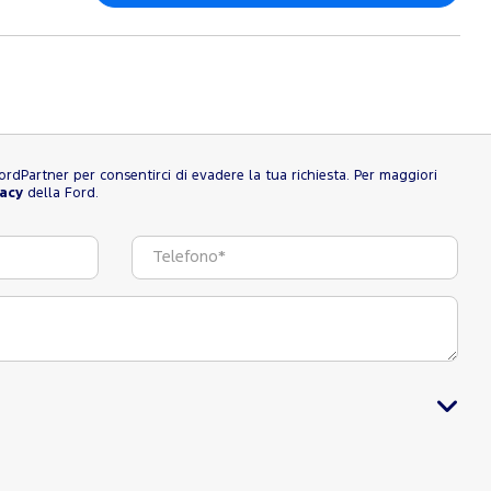
l FordPartner per consentirci di evadere la tua richiesta. Per maggiori
vacy
della Ford.