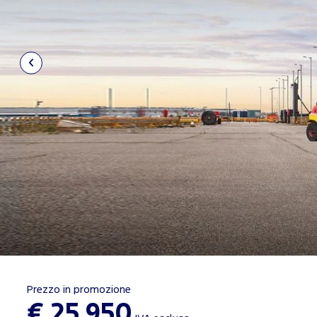
Prezzo in promozione
€ 25.950