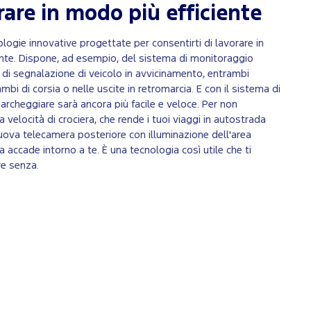
orare in modo più efficiente
ologie innovative progettate per consentirti di lavorare in
iente. Dispone, ad esempio, del sistema di monitoraggio
 di segnalazione di veicolo in avvicinamento, entrambi
mbi di corsia o nelle uscite in retromarcia. E con il sistema di
rcheggiare sarà ancora più facile e veloce. Per non
a velocità di crociera, che rende i tuoi viaggi in autostrada
uova telecamera posteriore con illuminazione dell'area
 accade intorno a te. È una tecnologia così utile che ti
re senza.