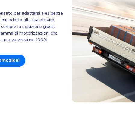
ensato per adattarsi a esigenze
più adatta alla tua attività,
e sempre la soluzione giusta
a gamma di motorizzazioni che
alla nuova versione 100%
romozioni